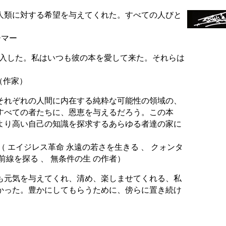
人類に対する希望を与えてくれた。すべての人びと
ーマー
没入した。私はいつも彼の本を愛して来た。それらは
（作家）
それぞれの人間に内在する純粋な可能性の領域の、
すべての者たちに、恩恵を与えるだろう。この本
より高い自己の知識を探求するあらゆる者達の家に
 エイジレス革命 永遠の若さを生きる 、 クォンタ
線を探る 、 無条件の生 の作者）
も元気を与えてくれ、清め、楽しませてくれる、私
かった。豊かにしてもらうために、傍らに置き続け