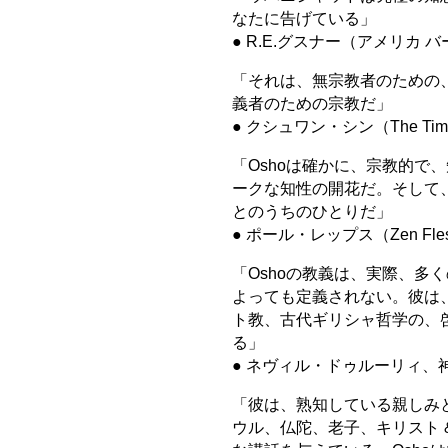
なたに告げている」
● R.E.グスナー（アメリカ
「それは、無宗教者のための
義者のための宗教だ」
● クシュワン・シン（The Tim
「Oshoは確かに、宗教的で
ークな知性の開花だ。そして
とのうちのひとりだ」
● ポール・レップス（Zen Flesh
「Oshoの教義は、実際、多
よっても定義されない。彼は
ト教、古代ギリシャ哲学の、啓
る」
● ネヴィル・ドゥルーリィ、
「彼は、熟知している親しみ
ウル、仏陀、老子、キリスト 