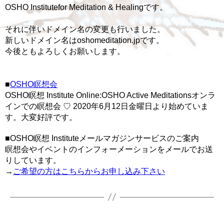
OSHO Institutefor Meditation & Healingです。
それに伴いドメイン名の変更も行いました。
新しいドメイン名はoshomeditation.jpです。
今後ともよろしくお願いします。
■
OSHO瞑想会
OSHO瞑想 Institute Online:OSHO Active Meditationsオンラ
インでの瞑想会 ♡ 2020年6月12日金曜日より始めていま
す。大変好評です。
■OSHO瞑想 Instituteメールマガジンサービスのご案内
瞑想会やイベントのインフォーメーションをメールでお送
りしています。
→
ご希望の方はこちらからお申し込み下さい