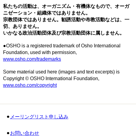
私たちの活動は、オーガニズム・有機体なもので、オーガ
ニゼーション・組織体ではありません。
宗教団体ではありません。勧誘活動や布教活動などは、一
切、ありません。
いかなる政治活動団体及び宗教活動団体に属しません。
●OSHO is a registered trademark of Osho International
Foundation, used with permission,
www.osho.com/trademarks
Some material used here (images and text excerpts) is
Copyright © OSHO International Foundation,
www.osho.com/copyright
⚫︎
メーリングリスト申し込み
⚫︎
お問い合わせ