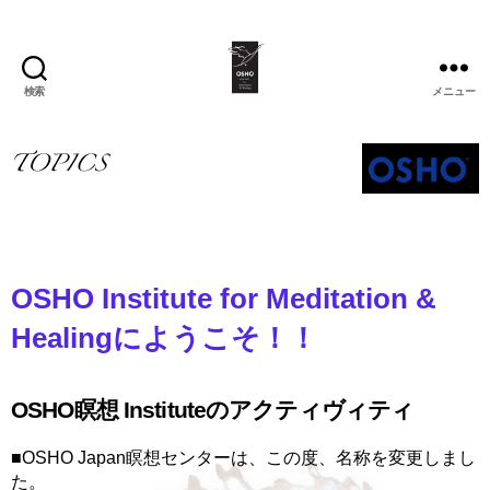
検索
メニュー
OSHO
Institute
for
Meditation
&
Healing
OSHO Institute for Meditation &
Healingにようこそ！！
OSHO瞑想 Instituteのアクティヴィティ
■OSHO Japan瞑想センターは、この度、名称を変更しまし
た。