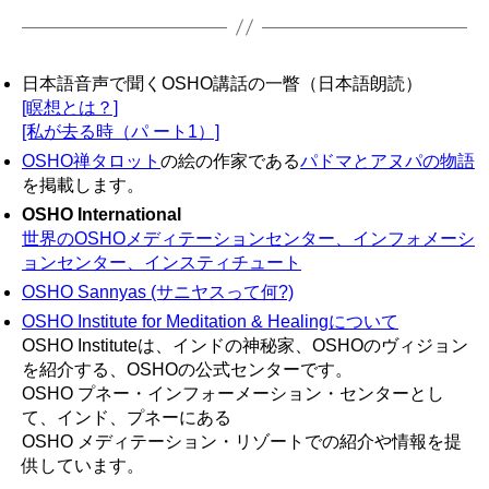
日本語音声で聞くOSHO講話の一瞥（日本語朗読）
[瞑想とは？]
[私が去る時（パ ート1）]
OSHO禅タロット
の絵の作家である
パドマとアヌパの物語
を掲載します。
OSHO International
世界のOSHOメディテーションセンター、インフォメーシ
ョンセンター、インスティチュート
OSHO Sannyas (サニヤスって何?)
OSHO Institute for Meditation & Healingについて
OSHO Instituteは、インドの神秘家、OSHOのヴィジョン
を紹介する、OSHOの公式センターです。
OSHO プネー・インフォーメーション・センターとし
て、インド、プネーにある
OSHO メディテーション・リゾートでの紹介や情報を提
供しています。