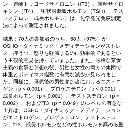
ン、遊離トリヨードサイロニン（fT3）、遊離サイロ
キシン（fT4）、甲状腺刺激ホルモン（TSH）、テス
トステロン、成長ホルモン）は、化学発光免疫測定
法によって測定されました。
結果：70人の参加者のうち、68人（97%）が
OSHO・ダイナミック・メディテーションがストレ
ス、抑うつ、怒りを軽減するのに効果的であるとい
う主観的意見を持っていました。また、厳格な菜食
主義の食事と瞑想の後、男性と女性の両方の集団で
体重とボディマス指数に有意な減少が見られまし
た。同様に、瞑想後の男性参加者におけるエストロ
ゲン（p < 0.001）、プロゲステロン（p < 0.001）、
成長ホルモン（p < 0.001）、テストステロン（p =
0.002）、およびfT3（p = 0.049）のレベルの有意な
上昇は、OSHO・ダイナミック・メディテーション
がエストロゲン、プロゲステロン、テストステロ
ン、fT3、成長ホルモンなどの性ホルモンを高める重