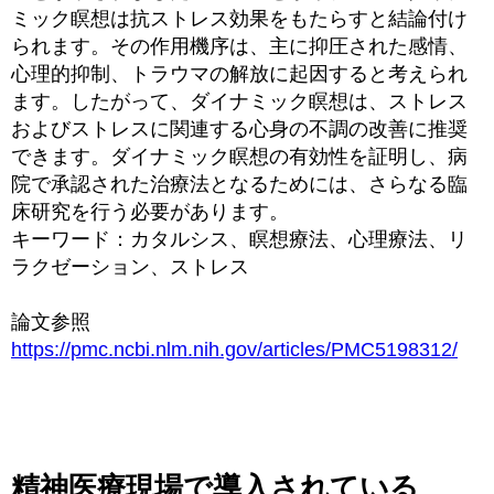
ミック瞑想は抗ストレス効果をもたらすと結論付け
られます。その作用機序は、主に抑圧された感情、
心理的抑制、トラウマの解放に起因すると考えられ
ます。したがって、ダイナミック瞑想は、ストレス
およびストレスに関連する心身の不調の改善に推奨
できます。ダイナミック瞑想の有効性を証明し、病
院で承認された治療法となるためには、さらなる臨
床研究を行う必要があります。
キーワード：カタルシス、瞑想療法、心理療法、リ
ラクゼーション、ストレス
論文参照
https://pmc.ncbi.nlm.nih.gov/articles/PMC5198312/
精神医療現場で導入されている