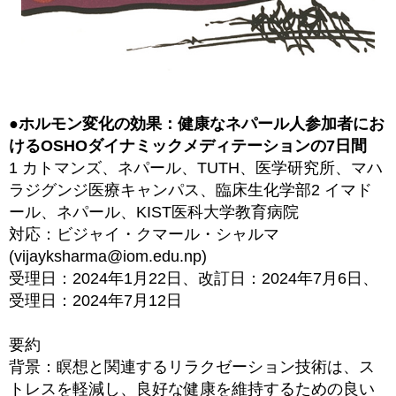
●ホルモン変化の効果：健康なネパール人参加者にお
けるOSHOダイナミックメディテーションの7日間
1 カトマンズ、ネパール、TUTH、医学研究所、マハ
ラジグンジ医療キャンパス、臨床生化学部2 イマド
ール、ネパール、KIST医科大学教育病院
対応：ビジャイ・クマール・シャルマ
(vijayksharma@iom.edu.np)
受理日：2024年1月22日、改訂日：2024年7月6日、
受理日：2024年7月12日
要約
背景：瞑想と関連するリラクゼーション技術は、ス
トレスを軽減し、良好な健康を維持するための良い