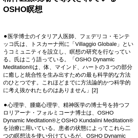
OSHO瞑想
⚫︎医学博士のイタリア人医師、フェデリコ・モンテ
ッコ氏は、トスカーナ州に「Villaggio Globale」とい
うコミュニティを設立し、瞑想の研究を行なってい
る。氏はこう語っている。「OSHO Dynamic
Meditation®は、体、マインド、ハートの３つの部分
に癒しと統合性を生み出すための最も科学的な方法
のひとつです。これほどまでに方法論的かつ科学的
に考え抜かれたものはありません」[2]
⚫︎心理学、腫瘍心理学、精神医学の博士号を持つフ
ロリアーナ・フォルミコーナ博士は、OSHO
Dynamic Meditation®とOSHO Kundalini Meditation®
を治療に用いている。患者の状態によってこれら二
つの瞑想法を使い分けているが、OSHO Dynamic