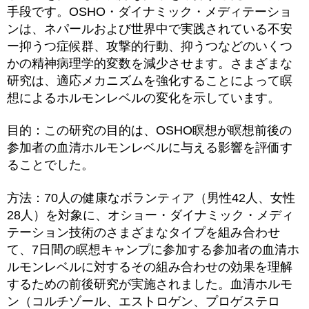
手段です。OSHO・ダイナミック・メディテーショ
ンは、ネパールおよび世界中で実践されている不安
ー抑うつ症候群、攻撃的行動、抑うつなどのいくつ
かの精神病理学的変数を減少させます。さまざまな
研究は、適応メカニズムを強化することによって瞑
想によるホルモンレベルの変化を示しています。
目的：この研究の目的は、OSHO瞑想が瞑想前後の
参加者の血清ホルモンレベルに与える影響を評価す
ることでした。
方法：70人の健康なボランティア（男性42人、女性
28人）を対象に、オショー・ダイナミック・メディ
テーション技術のさまざまなタイプを組み合わせ
て、7日間の瞑想キャンプに参加する参加者の血清ホ
ルモンレベルに対するその組み合わせの効果を理解
するための前後研究が実施されました。血清ホルモ
ン（コルチゾール、エストロゲン、プロゲステロ