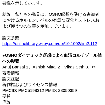
要性を示しています。
結論：私たちの発見は、OSHO瞑想を受ける参加者
におけるホルモンレベルの有意な変化とストレスお
よび抑うつの改善を示唆しています。
論文参照
https://onlinelibrary.wiley.com/doi/10.1002/lim2.112
●OSHOダイナミック瞑想による血清コルチゾール値
への影響
Anuj Bansal 1、Ashish Mittal 2、Vikas Seth 3、✉
著者情報
論文注記
著作権およびライセンス情報
PMCID: PMC5198312 PMID: 28050359
要旨
序論