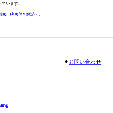
っています。
画像、映像付き解説へ。
⚫︎
お問い合わせ
ling