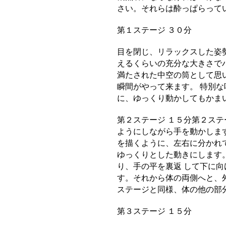
さい。それらは酔っぱらって
第１ステージ ３０分
目を閉じ、リラックスした姿
えるくらいの充分な大きさで
満たされた中空の筒として思
瞬間がやって来ます。 特別
に、ゆっくり動かしてもかま
第２ステージ １５分第２ス
ようにしながら手を動かしま
を描くように、左右に分かれ
ゆっくりとした動きにします
り、手の平を裏返 して下に
す。それから体の両側へと、
ステージと同様、体の他の部
第３ステージ １５分