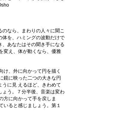
ho
るのなら、まわりの人々に聞こ
の体を、ハミングの波動だけで
き、あなたはその聞き手になる
を変え、体が動くなら、優雅
向け、外に向かって円を描く
に鏡に映った二つの大きな円
うに見 えるほど、きわめて
しょう。７分半後、音楽は変わ
の方に向かって手を戻しま
ていると感じましょう。第１