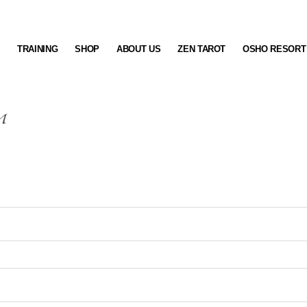
S
TRAINING
SHOP
ABOUT US
ZEN TAROT
OSHO RESORT