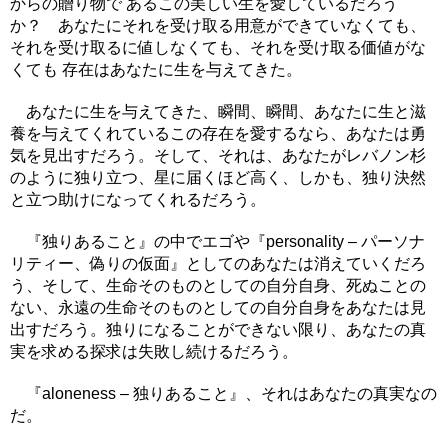
からの贈り物で あるこの美しい生を愛しているだろう
か？ あなたにそれを受け取る用意ができていなくても、
それを受け取るに値しなくても、それを受け取る価値がな
くても 存在はあなたに生を与えてきた。
あなたに生を与えてきた、瞬間、瞬間、あなたに生と滋
養を与えてくれているこの存在を愛するなら、あなたは勇
気を見出すだろう。そして、それは、あなたがレバノン杉
のように独り立つ、星に届くほど高く、しかも、独り決然
と立つ助けになってくれるだろう。
『独りあること』の中でエゴや『personality – パーソナ
リティー、偽りの仮面』としてのあなたは消えていくだろ
う、そして、生命そのものとしての自分自身、死ぬことの
ない、永遠の生命そのものとしての自分自身をあなたは見
出すだろう。独りになることができない限り、あなたの真
実を求める探求は失敗し続けるだろう。
『aloneness – 独りあること』、それはあなたの真実なの
だ。