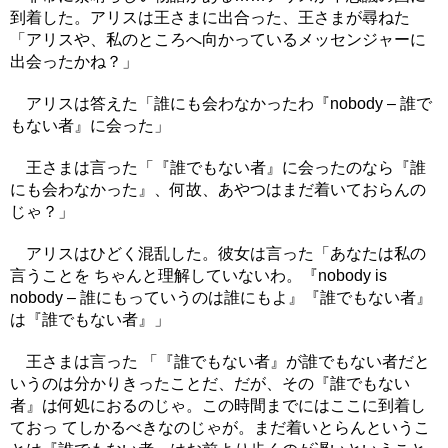
到着した。アリスは王さまに出合った、王さまが尋ねた
「アリスや、私のところへ向かっているメッセンジャーに
出会ったかね？」
アリスは答えた「誰にも会わなかったわ『nobody – 誰で
もない者』に会った」
王さまは言った「『誰でもない者』に会ったのなら『誰
にも会わなかった』、何故、あやつはまだ着いておらんの
じゃ？」
アリスはひどく混乱した。彼女は言った「あなたは私の
言うことを ちゃんと理解していないわ。『nobody is
nobody – 誰にもっていうのは誰にもよ』『誰でもない者』
は『誰でもない者』」
王さまは言った 「『誰でもない者』が誰でもない者だと
いうのは分かりきったことだ、だが、その『誰でもない
者』は何処におるのじゃ。この時間までにはここに到着し
ておっ てしかるべきなのじゃが。まだ着いとらんというこ