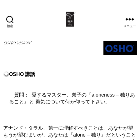
検索
メニュー
OSHO
Institute
for
Meditation
&
Healing
OSHO 講話
質問： 愛するマスター、弟子の『aloneness – 独りあ
ること』と 勇気について何か仰って下さい。
アナンド・タラル、第一に理解すべきことは、あなたが望
もうが望むまいが、あなたは『alone – 独り』だということ