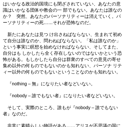
はいかなる政治的国境にも閉ざされていない、あなたの意
識はいかなる団体や教会の一 部でもない。あなたは誰なの
か？ 突然、あなたのパーソナリティーは消えていく。パ
ーソナリティーの死……それが恐怖なのだ。
新たにあなたは見つ け出さねばならない、生まれて初め
て自分は誰なのか、問わねばならない。「私は誰なのか」
という事実に瞑想を始めなければならない、そしてまた、
自分はも しかしたら全く存在しないのではないかという恐
怖がある。もしかしたら自分は群衆のすべての意見の寄せ
集め以外の何ものでもないのかも知れない、パーソナ リテ
ィー以外の何ものでもないということなのかも知れない。
『nothing – 無』になりたい者などいない。
『nobody – 誰でもない者』になりたい者などいない。
そして、実際のところ、誰もが『nobody – 誰でもない
者』なのだ。
非常に素晴らしい物語がある……アリスが不思議の国に